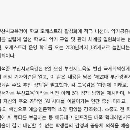
부산시교육청이 학교 오케스트라 활성화에 적극 나선다. 악기공유
터를 설립해 일선 학교의 악기 구입 및 관리 체계를 일원화하는 
편, 오케스트라 운영 학교를 오는 2030년까지 135개교로 늘린다는
계획이다.
김석준 부산시교육감은 8일 오전 부산시교육청 별관 국제회의실에
서 취임 기자회견을 열고, 이 같은 내용을 담은 ‘제20대 부산광역
교육감 주요 추진 정책’을 발표했다. 김 교육감은 ‘다함께 미래로,
앞서가는 부산교육’이라는 비전 아래 5대 정책 방향을 제시하며, 
히 자신의 주요 공약인 ‘AI 시대를 이끌어가는 인간 중심 미래교
육’의 핵심으로 예술·인문학적 소양 함양을 강조했다. 초중고 전 
년에 AI 튜터를 보급하는 등 에듀테크 인프라를 대폭 확대하면서도
기술이 결코 대신할 수 없는 학생들의 감성과 공동체 의식을 예술