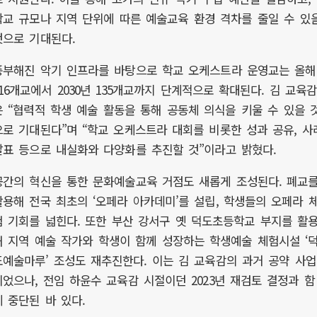
학교 규모나 지역 단위에 따른 예술교육 환경 격차를 줄일 수 있
것으로 기대된다.
풍부해진 악기 인프라를 바탕으로 학교 오케스트라 운영교는 올해
116개교에서 2030년 135개교까지 단계적으로 확대된다. 김 교육
은 “협력적 학생 예술 활동을 통해 공동체 의식을 키울 수 있을 
으로 기대된다”며 “학교 오케스트라 대회를 비롯한 성과 공유, 사
발표 등으로 내실화와 다양화를 추진할 것”이라고 밝혔다.
공간의 혁신을 통한 문화예술교육 거점도 새롭게 조성된다. 폐교
활용해 전국 최초의 ‘오페라 아카데미’를 설립, 학생들의 오페라 
험 기회를 넓힌다. 또한 부산 강서구 옛 덕도초등학교 부지를 활
해 지역 예술 작가와 학생이 함께 성장하는 학생예술 체험시설 ‘
도예술마루’ 조성도 재추진한다. 이는 김 교육감의 과거 공약 사업
이었으나, 전임 하윤수 교육감 시절이던 2023년 재검토 결정과 함
께 중단된 바 있다.