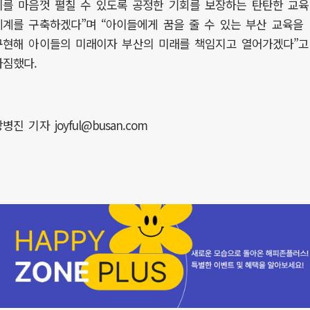
끼를 마음껏 펼칠 수 있도록 공정한 기회를 보장하는 탄탄한 교육
체계를 구축하겠다”며 “아이들에게 꿈을 줄 수 있는 부산 교육을
구현해 아이들의 미래이자 부산의 미래를 책임지고 열어가겠다”고
다짐했다.
병진 기자 joyful@busan.com