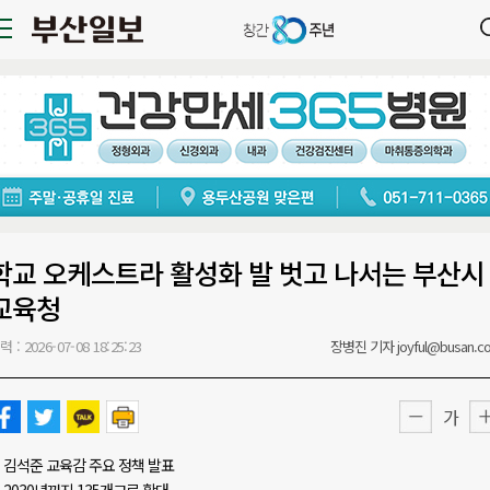
학교 오케스트라 활성화 발 벗고 나서는 부산시
교육청
력 : 2026-07-08 18:25:23
장병진 기자 joyful@busan.c
가
김석준 교육감 주요 정책 발표