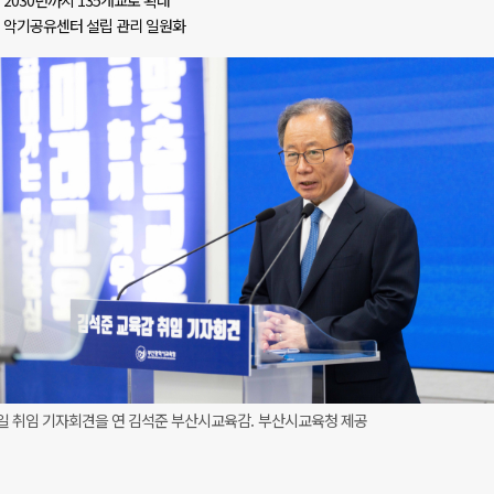
2030년까지 135개교로 확대
악기공유센터 설립 관리 일원화
일 취임 기자회견을 연 김석준 부산시교육감. 부산시교육청 제공