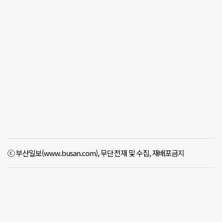
ⓒ 부산일보(www.busan.com), 무단전재 및 수집, 재배포금지