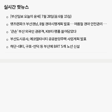
실시간 핫뉴스
[부산일보 오늘의 운세] 7월 28일(음 6월 15일)
렛츠런파크 부산경남, 8월 경마시행계획 발표… 여름철 경마 안전관리 강화
‘큰손’ 부산 외국인 관광객, K뷰티·명품 쓸어담았다
부산도시공사, 에코델타시티 공공분양주택 사업계획 발표
하단~대티, 구포~만덕 등 부산에 BRT 5개 노선 신설