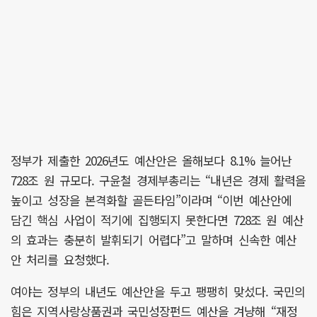
정부가 제출한 2026년도 예산안은 올해보다 8.1% 늘어난
728조 원 규모다. 구윤철 경제부총리는 “내년은 경제 활력을
높이고 성장을 본격화할 골든타임”이라며 “이번 예산안에
담긴 핵심 사업이 적기에 집행되지 못한다면 728조 원 예산
의 효과는 충분히 발휘되기 어렵다”고 말하며 신속한 예산
안 처리를 요청했다.
여야는 정부의 내년도 예산안을 두고 팽팽히 맞섰다. 국민의
힘은 지역사랑상품권과 국민성장펀드 예산을 겨냥해 “재정