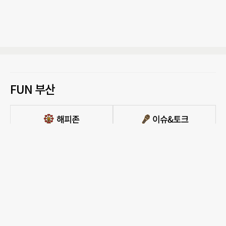
FUN 부산
PC버전 보기
모든 콘텐츠를 커뮤니티, 카페, 블로그 등에서 무단 사용하는것은 저작권법에 저촉되