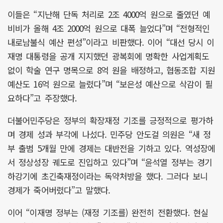
이들은 “지난해 단독 처리로 2조 4000억 원으로 줄였던 예
비비가 올해 4조 2000억 원으로 대폭 늘었다”며 “전형적인
내로남불식 예산 편성”이라고 비판했다. 이어 “대선 당시 이
재명 대통령을 공개 지지했던 광복회에 명확한 사업계획도
없이 학술 연구 명목으로 8억 원을 배정하고, 협동조합 지원
예산도 16억 원으로 늘렸다”며 “보은성 예산으로 삭감이 필
요하다”고 주장했다.
더불어민주당은 정부의 확장재정 기조를 긍정적으로 평가하
며 경제 성과 부각에 나섰다. 민주당 안도걸 의원은 “새 정
부 출범 5개월 만에 경제는 대반전을 기하고 있다. 역성장에
서 정상성장 궤도로 진입하고 있다”며 “윤석열 정부는 경기
하강기에 초긴축재정이라는 독약처방을 했다. 그러다 보니
경제가 죽어버렸다”고 말했다.
이어 “이재명 정부는 (재정 기조를) 완전히 전환했다. 현실