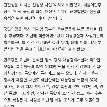
건전성을 해치는 선심성 사업”이라고 비판했고, 더불어민주
당은 “민생 중심의 확장 재정으로 지방 균형발전과 신산업
육성을 위한 예산”이라며 맞받았다.
국민의힘은 특히 이재명 정부의 특수활동비 부활 문제를 집
중 추궁했다. 지난해 더불어민주당이 대통령실과 사정기관의
특수활동비를 전액 삭감했던 것과 달리, 올해 이를 다시 부
활시킨 점을 두고 “내로남불 예산”이라고 비판했다.
민주당은 지난해 윤석열 정부 당시 대통령비서실과 국가안
보실의 특수활동비 82억 5100만 원을 전액 삭감했다. 검찰·
경찰·감사원 특활비와 특경비도 모두 줄였다. 하지만 올해
정부가 제출한 내년도 예산안에는 대통령실 특활비 82억
5100만 원이 다시 포함됐고, 검찰 특활비 72억 900만 원, 경
찰 특활비 32억 원, 감사원 특활비 15억 원 등도 예년 수준
으로 복원됐다. 사실상 지난해 삭감 조치가 모두 되돌아간
셈이다.