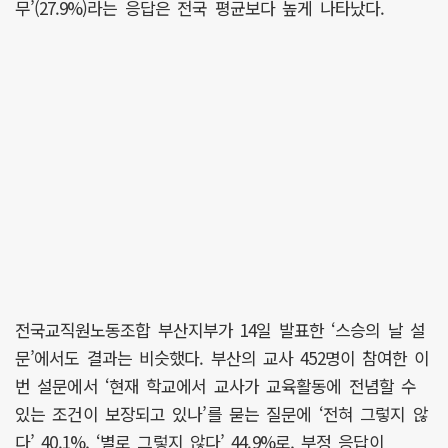
무’(27.9%)라는 응답은 전국 평균보다 높게 나타났다.
전국교직원노동조합 부산지부가 14일 발표한 ‘스승의 날 설
문’에서도 결과는 비슷했다. 부산의 교사 452명이 참여한 이
번 설문에서 ‘현재 학교에서 교사가 교육활동에 전념할 수
있는 조건이 보장되고 있나’를 묻는 질문에 ‘전혀 그렇지 않
다’ 40.1%, ‘별로 그렇지 않다’ 44.9%로, 부정 응답이