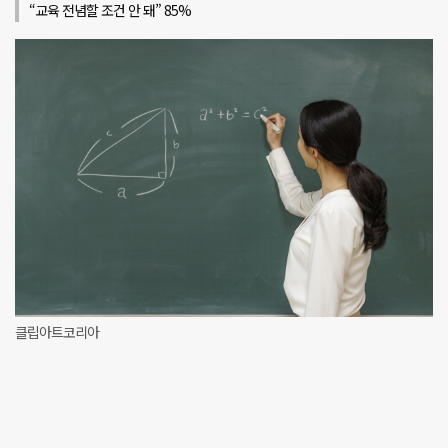
“교육 전념할 조건 안 돼” 85%
클립아트코리아