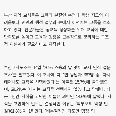
부산 지역 교사들은 교육의 본질인 수업과 학생 지도의 어
려움보다 민원과 행정 업무의 늪에서 허덕이는 고통을 호소
하고 있다. 전문가들은 공교육 정상화를 위해 교직에 대한
만족도를 높이고 교육과 행정을 근본적으로 분리하는 구조
적 재설계가 필요하다고 지적한다.
부산교사노조는 14일 ‘2026 스승의 날 맞이 교사 인식 설문
조사’를 발표했다. 이 조사에 따르면 응답자 383명 중 ‘다시
태어나도 교직을 선택하겠다’는 이들은 15.7%에 불과했으
며, 69.2%는 ‘다시는 교직을 선택하지 않겠다’고 답했다. 최
근 1년간 사직을 고민한 이들은 과반인 54.6%에 달했다. 사
직을 고민하게 만드는 결정적인 이유는 ‘학부모의 악성 민
원’(61.8%)이 1위였다. ‘비본질적인 과도한 행정 업