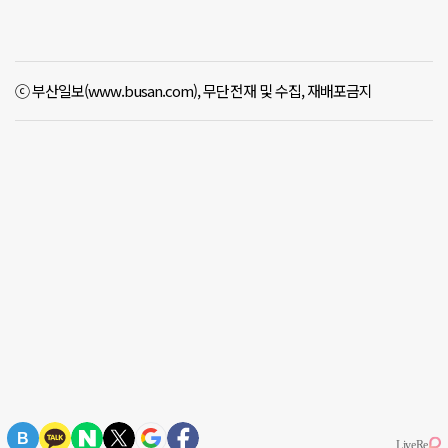
ⓒ 부산일보(www.busan.com), 무단전재 및 수집, 재배포금지