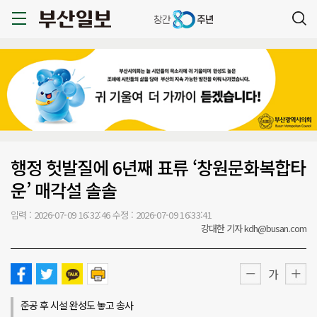
행정 헛발질에 6년째 표류 ‘창원문화복합타
운’ 매각설 솔솔
입력 : 2026-07-09 16:32:46
수정 : 2026-07-09 16:33:41
강대한 기자 kdh@busan.com
가
준공 후 시설 완성도 놓고 송사