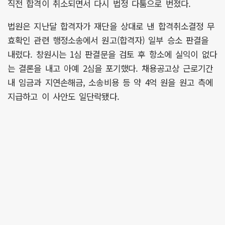
직전 합격이 취소되면서 다시 법정 다툼으로 번졌다.
법원은 지난달 합격자가 재단을 상대로 낸 합격취소결정 무
효확인 관련 행정소송에서 원고(합격자) 일부 승소 판결을
내렸다. 창원시는 1심 판결문을 검토 후 항소에 실익이 없다
는 결론을 내고 아예 2심을 포기했다. 채용공고상 근로기간
내 임금과 지연손해금, 소송비용 등 약 4억 원을 원고 측에
지급하고 이 사안도 일단락됐다.