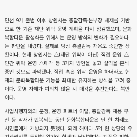
민선 9기 출범 이후 창원시는 총괄감독·본부장 체제를 기반
으로 한 기존 재단 위탁 운영 계획을 다시 점검했으며, 문화
복합타운 활성화를 위해서는 운영 방식의 변화가 필요하다
는 판단을 내렸다. 실제로 당장 총괄감독 채용도 중단한 상
황이다. 현재 창원시는 △(재단 위탁이 아닌) 직접 운영 △
민간 위탁 운영 △매각 등 3가지 방안을 놓고 실익을 분석
중인 것으로 파악됐다. 직접 혹은 위탁 운영을 하더라도 현
재의 문화복합타운 기능을 최대한 유지하는 방식을 고려 중
이다. 운영 자체가 여의치 않을 시 매각을 추진한다는 복안
이다.
사업시행자와의 분쟁, 운영 파트너 이탈, 총괄감독 채용 무
산 등 악재가 반복되는 동안 문화복합타운은 단 한 차례도
시민들에게 개방되지 못했다. 되레 해마다 5억 원 상당의 유
지관리비를 투입해 왔기에 혈세만 낭비했다는 지적을 피하