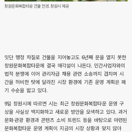
창원문화복합타운 건물 전경. 창원시 제공
잇단 행정 차질로 건물을 지어놓고도 6년째 문을 열지 못한
창원문화복합타운에 결국 매각설이 나돈다. 민간사업자와의
법적 분쟁에 이어 관리자급 채용 관련 소송까지 겹치며 시
간을 허비한 탓에 달라진 시장 환경에 기존 운영 계획은 폐
기 수순을 밟고 있다.
9일 창원시에 따르면 시는 최근 창원문화복합타운 운영 구
상을 사실상 백지화하고 새로운 방안을 모색하고 있다. 과거
문화·관광 환경과 콘텐츠 소비 트렌드 등을 바탕으로 마련된
문화복합타운 운영 계획이 지금의 시장 상황과 맞지 않아