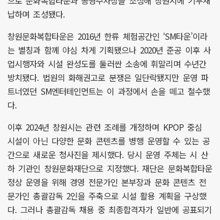
으로 문화복합타운과 공영주차장을 조성해 창원시에 기부채
납하며 조성됐다.
창원문화복합타운은 2016년 한류 체험공간인 ‘SM타운’이라
는 별칭과 함께 야심 차게 기획됐으나 2020년 준공 이후 사
업시행자와 시설 완성도를 둘러싼 소송에 휘말리며 수년간
방치됐다. 법원의 화해권고로 분쟁은 일단락됐지만 운영 파
트너였던 SM엔터테인먼트는 이 과정에서 손을 떼고 철수했
다.
이후 2024년 창원시는 관련 조례를 개정하며 KPOP 중심
시설이 아닌 다양한 문화 콘텐츠를 병행 운영할 수 있는 공
간으로 새로운 청사진을 제시했다. 당시 운영 주체는 시 산
하 기관인 창원문화재단으로 지정했다. 재단은 문화복합타운
정상 운영을 위해 경영 전문가인 본부장과 문화 콘텐츠 전
문가인 총괄감독 2인을 주축으로 시설 활용 계획을 구상했
다. 그러나 총괄감독 채용 중 최종합격자가 일반에 공표되기