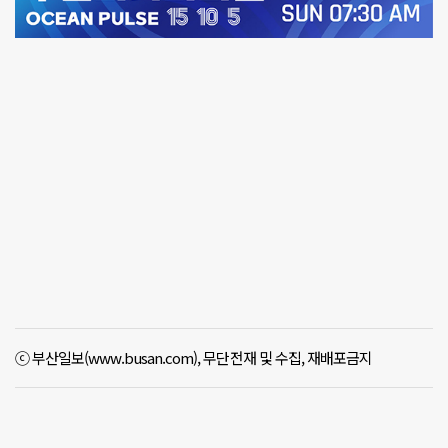
ⓒ 부산일보(www.busan.com), 무단전재 및 수집, 재배포금지