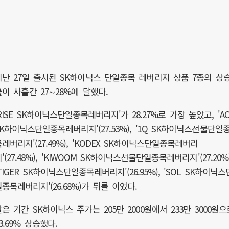
지난 27일 출시된 SK하이닉스 단일종목 레버리지 상품 7종의 상
률이 사흘간 27∼28%에 달했다.
RISE SK하이닉스단일종목레버리지'가 28.27%로 가장 높았고, 'AC
SK하이닉스단일종목레버리지'(27.53%), '1Q SK하이닉스선물단일
목레버리지'(27.49%), 'KODEX SK하이닉스단일종목레버리
'(27.48%), 'KIWOOM SK하이닉스선물단일종목레버리지'(27.20%)
TIGER SK하이닉스단일종목레버리지'(26.95%), 'SOL SK하이닉스
일종목레버리지'(26.68%)가 뒤를 이었다.
같은 기간 SK하이닉스 주가는 205만 2000원에서 233만 3000원으
3.69% 상승했다.