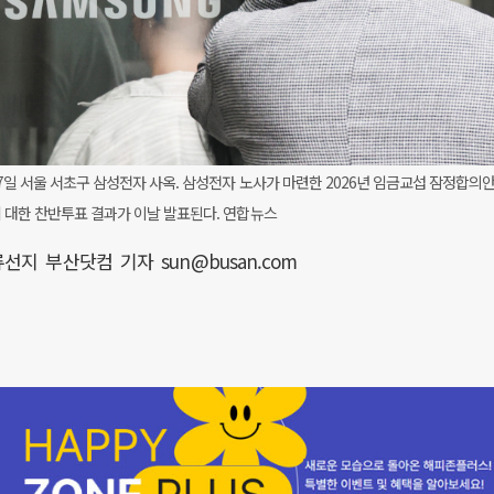
7일 서울 서초구 삼성전자 사옥. 삼성전자 노사가 마련한 2026년 임금교섭 잠정합의
 대한 찬반투표 결과가 이날 발표된다. 연합뉴스
류선지 부산닷컴 기자 sun@busan.com