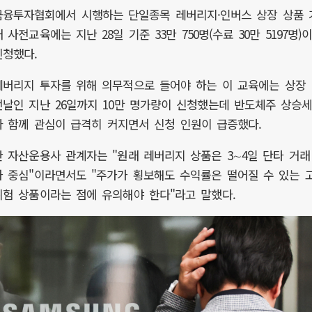
금융투자협회에서 시행하는 단일종목 레버리지·인버스 상장 상품 
 사전교육에는 지난 28일 기준 33만 750명(수료 30만 5197명)
신청했다.
레버리지 투자를 위해 의무적으로 들어야 하는 이 교육에는 상장
전날인 지난 26일까지 10만 명가량이 신청했는데 반도체주 상승
와 함께 관심이 급격히 커지면서 신청 인원이 급증했다.
한 자산운용사 관계자는 "원래 레버리지 상품은 3∼4일 단타 거래
가 중심"이라면서도 "주가가 횡보해도 수익률은 떨어질 수 있는 
위험 상품이라는 점에 유의해야 한다"라고 말했다.