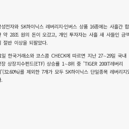
삼성전자와 SK하이닉스 레버리지·인버스 상품 16종에는 사흘간 
산 약 28조 원의 돈이 오갔고, 개인 투자자는 사흘 새 사들인 금
의 절반 이상을 되팔았다.
31일 한국거래소와 코스콤 CHECK에 따르면 지난 27∼29일 국내
장 상장지수펀드(ETF) 상승률 1∼8위 중 'TIGER 200IT레버리
지'(32.60%)를 제외한 7개가 모두 SK하이닉스 단일종목 레버리지
.