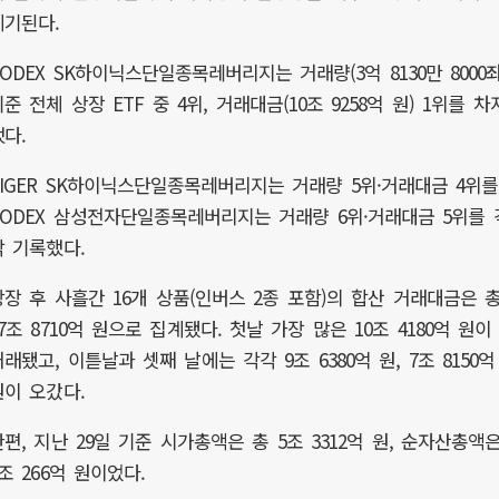
제기된다.
KODEX SK하이닉스단일종목레버리지는 거래량(3억 8130만 8000좌
준 전체 상장 ETF 중 4위, 거래대금(10조 9258억 원) 1위를 차
했다.
TIGER SK하이닉스단일종목레버리지는 거래량 5위·거래대금 4위를
KODEX 삼성전자단일종목레버리지는 거래량 6위·거래대금 5위를 
각 기록했다.
상장 후 사흘간 16개 상품(인버스 2종 포함)의 합산 거래대금은 
27조 8710억 원으로 집계됐다. 첫날 가장 많은 10조 4180억 원이
거래됐고, 이튿날과 셋째 날에는 각각 9조 6380억 원, 7조 8150억
원이 오갔다.
한편, 지난 29일 기준 시가총액은 총 5조 3312억 원, 순자산총액
조 266억 원이었다.