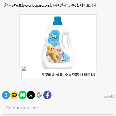
ⓒ 부산일보(www.busan.com), 무단전재 및 수집, 재배포금지