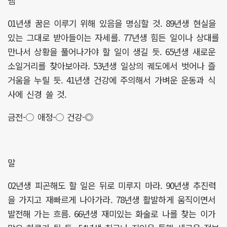
뱀
01년생 꿈은 이루기 위해 있음을 명심할 것. 89년생 현실을
있는 그대로 받아들이는 자세를. 77년생 힘든 일이나 상대를
만나서 상황을 풀어나가야 할 일이 생길 듯. 65년생 새로운
소일거리를 찾아보아라. 53년생 일상의 궤도에서 벗어나 즐
거움을 누릴 듯. 41년생 건강에 주의해서 가벼운 운동과 식
사에 신경 쓸 것.
금전-○ 애정-○ 건강-◎
말
02년생 피곤해도 할 일은 뒤로 미루지 마라. 90년생 추진력
을 가지고 재빠르게 나아가라. 78년생 활발하게 움직이면서
발전해 가는 흐름. 66년생 재미있는 화술로 나를 찾는 이가