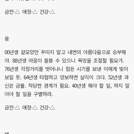
금전-△ 애정-△ 건강-△
용
00년생 겉모양만 꾸미지 말고 내면의 아름다움으로 승부해
야. 88년생 마음이 들뜰 수 있으니 욕망을 조절할 필요가.
76년생 걱정거리를 벗어나니 힘든 시기를 보낸 이에게 빛이
보일 듯. 64년생 타협하고 양보하면 실익이 크다. 52년생 과
신은 금물. 적당한 경계가 필요. 40년생 해야 할 일, 하지 말
아야 할 일을 구별하라.
금전-△ 애정-△ 건강-△