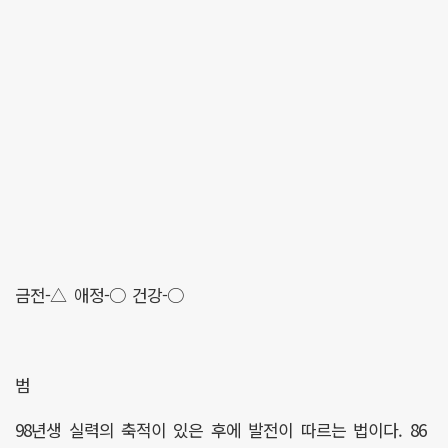
금전-△ 애정-○ 건강-○
범
98년생 실력의 축적이 있은 후에 발전이 따르는 법이다. 86