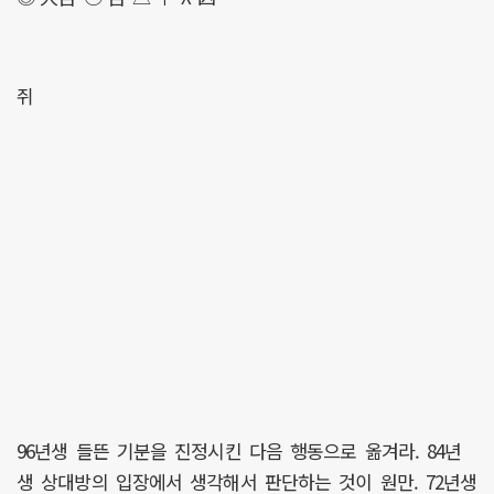
쥐
96년생 들뜬 기분을 진정시킨 다음 행동으로 옮겨라. 84년
생 상대방의 입장에서 생각해서 판단하는 것이 원만. 72년생