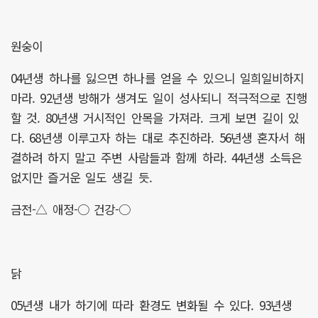
원숭이
04년생 하나를 잃으면 하나를 얻을 수 있으니 일희일비하지
마라. 92년생 방해가 생겨도 일이 성사되니 적극적으로 진행
할 것. 80년생 거시적인 안목을 가져라. 크게 보면 길이 있
다. 68년생 이루고자 하는 대로 추진하라. 56년생 혼자서 해
결하려 하지 말고 주변 사람들과 함께 하라. 44년생 소득은
없지만 즐거운 일도 생길 듯.
금전-△ 애정-○ 건강-○
닭
05년생 내가 하기에 따라 환경도 변화될 수 있다. 93년생