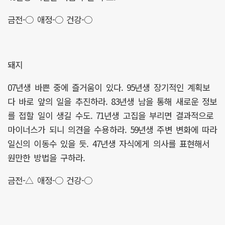
금전-○ 애정-○ 건강-○
돼지
07년생 바쁜 중에 즐거움이 있다. 95년생 장기적인 계획보
다 바로 앞의 일을 추진하라. 83년생 남을 통해 새로운 정보
를 접할 일이 생길 수도. 71년생 고집을 부리면 결과적으로
마이너스가 되니 의견을 수용하라. 59년생 주변 변화에 따라
일신의 이동수 있을 듯. 47년생 자식에게 의사를 표현해서
원만한 방법을 구하라.
금전-△ 애정-○ 건강-○