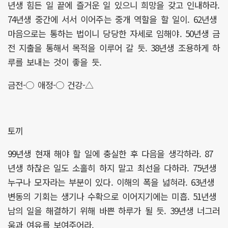
년생 힘든 일 끝에 즐거운 일 있으니 희망을 갖고 인내하라.
74년생 중간에 서서 이어주는 중개 역할을 할 일이. 62년생
마음으로는 통하는 법이니 당당한 자세로 임해야. 50년생 금
전 지출을 통해서 목적을 이루어 갈 듯. 38년생 조용하게 하
루를 보내는 것이 좋을 듯.
금전-○ 애정-○ 건강-△
토끼
99년생 현재 해야 할 일에 충실한 후 다음을 생각하라. 87
년생 하찮은 일도 소홀히 하지 말고 최선을 다하라. 75년생
누구나 모자라는 부분이 있다. 이해의 폭을 넓혀라. 63년생
변동의 기회는 생기나 수확으로 이어지기에는 미흡. 51년생
남의 일을 해결하기 위해 바쁜 하루가 될 듯. 39년생 너그러
움과 여유를 보여주어라.