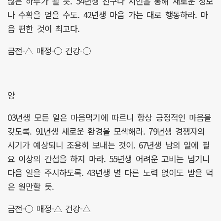
많은 하루가 될 듯. 54년생 친구나 지인을 통해 새로운 정보
나 수확을 얻을 수도. 42년생 마음 가는 대로 행동하라. 마
음 편한 것이 최고다.
금전-△ 애정-○ 건강-○
양
03년생 모든 일은 마음먹기에 따르니 항상 긍정적인 마음을
갖도록. 91년생 새로운 환경을 모색해라. 79년생 경쟁자의
시기가 예상되니 조용히 보내는 것이. 67년생 남의 일에 필
요 이상의 간섭을 하지 마라. 55년생 어려운 고비는 넘기니
다음 일을 주시하도록. 43년생 별 다른 노력 없이도 받을 덕
은 원만할 듯.
금전-○ 애정-△ 건강-△