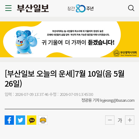
[부산일보 오늘의 운세]7월 10일(음 5월
26일)
입력 : 2026-07-09 13:37:46
수정 : 2026-07-09 13:45:00
정광용 기자 kyjeong@busan.com
가