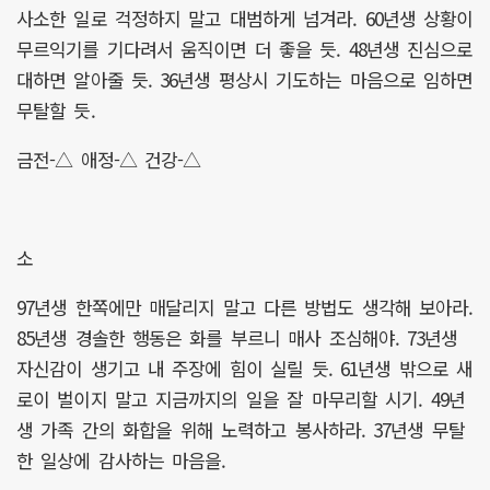
사소한 일로 걱정하지 말고 대범하게 넘겨라. 60년생 상황이
무르익기를 기다려서 움직이면 더 좋을 듯. 48년생 진심으로
대하면 알아줄 듯. 36년생 평상시 기도하는 마음으로 임하면
무탈할 듯.
금전-△ 애정-△ 건강-△
소
97년생 한쪽에만 매달리지 말고 다른 방법도 생각해 보아라.
85년생 경솔한 행동은 화를 부르니 매사 조심해야. 73년생
자신감이 생기고 내 주장에 힘이 실릴 듯. 61년생 밖으로 새
로이 벌이지 말고 지금까지의 일을 잘 마무리할 시기. 49년
생 가족 간의 화합을 위해 노력하고 봉사하라. 37년생 무탈
한 일상에 감사하는 마음을.